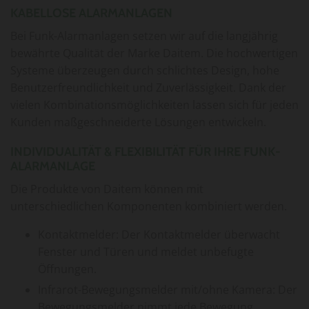
KABELLOSE ALARMANLAGEN
Bei Funk-Alarmanlagen setzen wir auf die langjährig
bewährte Qualität der Marke Daitem. Die hochwertigen
Systeme überzeugen durch schlichtes Design, hohe
Benutzerfreundlichkeit und Zuverlässigkeit. Dank der
vielen Kombinationsmöglichkeiten lassen sich für jeden
Kunden maßgeschneiderte Lösungen entwickeln.
INDIVIDUALITÄT & FLEXIBILITÄT FÜR IHRE FUNK-
ALARMANLAGE
Die Produkte von Daitem können mit
unterschiedlichen Komponenten kombiniert werden.
Kontaktmelder: Der Kontaktmelder überwacht
Fenster und Türen und meldet unbefugte
Öffnungen.
Infrarot-Bewegungsmelder mit/ohne Kamera: Der
Bewegungsmelder nimmt jede Bewegung