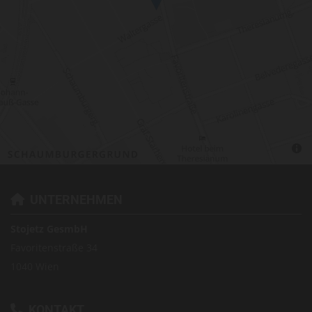
UNTERNEHMEN

Stojetz GesmbH
Favoritenstraße 34
1040 Wien
KONTAKT
