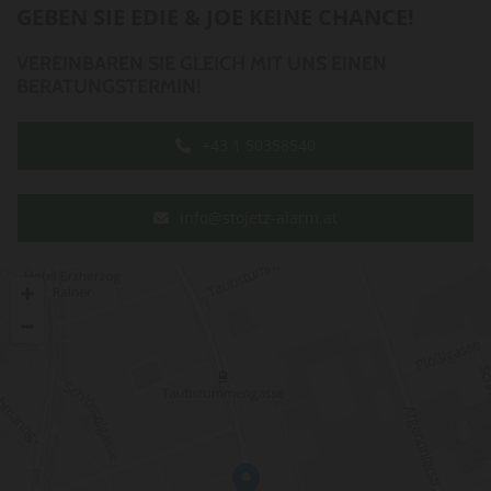
GEBEN SIE EDIE & JOE KEINE CHANCE!
VEREINBAREN SIE GLEICH MIT UNS EINEN
BERATUNGSTERMIN!
+43 1 50358540
info@stojetz-alarm.at